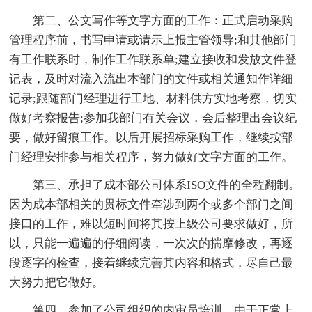
第二、公文写作等文字方面的工作：正式启动采购
管理程序前，书写申请或请示上报主管领导;和其他部门
有工作联系时，制作工作联系单;建立接收和发放文件登
记表，及时对流入流出本部门的文件或相关通知作详细
记录;跟随部门经理进行工地、材料供方实地考察，切实
做好考察报告;参加我部门有关会议，会后整理出会议纪
要，做好留痕工作。以后开展招标采购工作，继续按部
门经理安排参与相关程序，努力做好文字方面的工作。
第三、承担了成本部公司体系ISO文件的全程翻制。
因为成本部相关的贯标文件牵涉到两个或多个部门之间
接口的工作，难以短时间将其按上级公司要求做好，所
以，只能一遍遍的仔细阅读，一次次的揣摩修改，再逐
段逐字的检查，接着继续完善其内容和格式，尽自己最
大努力把它做好。
第四、参加了公司组织的内审员培训。由于正常上