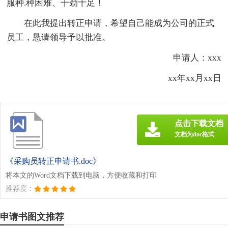
服种.种困难、干劲十足！
在此我提出转正申请，希望自己能成为公司的正式
员工，恳请领导予以批准。
申请人：xxx
xx年xx月xx日
点击下载文档
文档为doc格式
《采购员转正申请书.doc》
将本文的Word文档下载到电脑，方便收藏和打印
推荐度：
申请书图文推荐