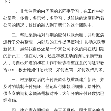
下：
一、非常注意的向周围的老同事学习，在工作中处
处留意，多看，多思考，多学习，以较快的速度熟悉着
公司的情况，较好的融入到了我们的这个团队中。
二、帮助采购核对前期的应付账款余额，并对账袋
进行了分类整理，为以后的工作提供便利;并协助采购带
新员工，虽然我自己还是一个来公司不久的尚在试用期
的新员工，但在4月份，还是积极主动的协助采购带新
人，将自己知道的和在工作中应该着重注意的问题都教
给xxx，教会她如何记账袋，如何查错，如何发传真等。
三、根据核对后的应付账款余额重新建产新账，并
及时的填制应付凭证、登记应付账款明细账，除外协厂
供应商的期初余额尚需核对外，大部分的应付账数据已
经准确。
四、建立库存明细账。在三四月份，因为原来的成