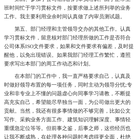
班时间忙于学习贯标文件，按要求做上述所列举的业务
工作。我主要利用业余时间认真做了内审员测试题。
第五、部门经理和主管领导交办的其他工作。认真
学习贯标文件，留意核对部门经理所做的工作是否符合
公司体系ISO文件要求，如果和文件要求有偏差，及时提
醒他，以免出现错误。如果我部门经理工作繁忙，遵照
要求写出本部门的周工作动态和计划。
在本部门的工作中，我一直严格要求自己，认真及
时做好领导布置的每一项任务，同时主动为领导分忧;专
业和非专业上不懂的问题虚心向同事学习请教，不断提
高充实自己，希望能尽早独当一面，为公司做出更大的
贡献。当然，我还有很多事情做的不够完善，比如公文
写作、采购业务方面工作、建筑知识理解深度、事情轻
重缓急定位等等。但前事之鉴，后事之师，这些经历也
让我不断成熟，在处理各种问题时考虑得更全面，杜绝