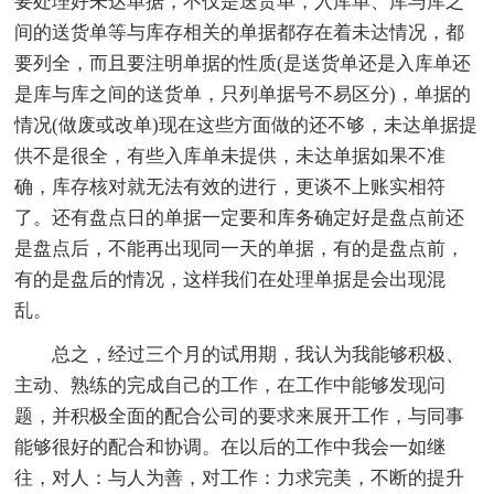
要处理好未达单据，不仅是送货单，入库单、库与库之
间的送货单等与库存相关的单据都存在着未达情况，都
要列全，而且要注明单据的性质(是送货单还是入库单还
是库与库之间的送货单，只列单据号不易区分)，单据的
情况(做废或改单)现在这些方面做的还不够，未达单据提
供不是很全，有些入库单未提供，未达单据如果不准
确，库存核对就无法有效的进行，更谈不上账实相符
了。还有盘点日的单据一定要和库务确定好是盘点前还
是盘点后，不能再出现同一天的单据，有的是盘点前，
有的是盘后的情况，这样我们在处理单据是会出现混
乱。
总之，经过三个月的试用期，我认为我能够积极、
主动、熟练的完成自己的工作，在工作中能够发现问
题，并积极全面的配合公司的要求来展开工作，与同事
能够很好的配合和协调。在以后的工作中我会一如继
往，对人：与人为善，对工作：力求完美，不断的提升