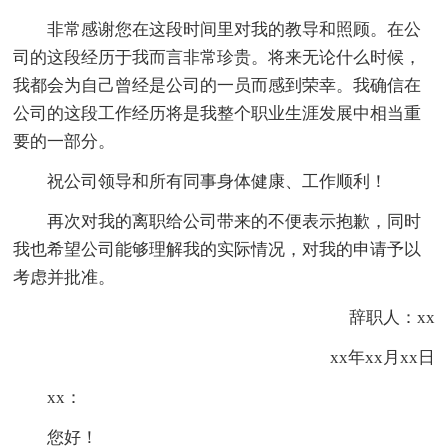
非常感谢您在这段时间里对我的教导和照顾。在公
司的这段经历于我而言非常珍贵。将来无论什么时候，
我都会为自己曾经是公司的一员而感到荣幸。我确信在
公司的这段工作经历将是我整个职业生涯发展中相当重
要的一部分。
祝公司领导和所有同事身体健康、工作顺利！
再次对我的离职给公司带来的不便表示抱歉，同时
我也希望公司能够理解我的实际情况，对我的申请予以
考虑并批准。
辞职人：xx
xx年xx月xx日
xx：
您好！