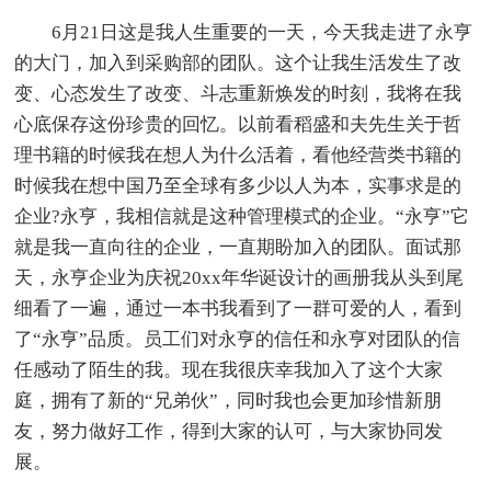
6月21日这是我人生重要的一天，今天我走进了永亨
的大门，加入到采购部的团队。这个让我生活发生了改
变、心态发生了改变、斗志重新焕发的时刻，我将在我
心底保存这份珍贵的回忆。以前看稻盛和夫先生关于哲
理书籍的时候我在想人为什么活着，看他经营类书籍的
时候我在想中国乃至全球有多少以人为本，实事求是的
企业?永亨，我相信就是这种管理模式的企业。“永亨”它
就是我一直向往的企业，一直期盼加入的团队。面试那
天，永亨企业为庆祝20xx年华诞设计的画册我从头到尾
细看了一遍，通过一本书我看到了一群可爱的人，看到
了“永亨”品质。员工们对永亨的信任和永亨对团队的信
任感动了陌生的我。现在我很庆幸我加入了这个大家
庭，拥有了新的“兄弟伙”，同时我也会更加珍惜新朋
友，努力做好工作，得到大家的认可，与大家协同发
展。