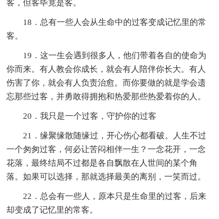
客，但客毕竟是客。
18．总有一些人会从生命中的过客变成记忆里的常
客。
19．这一生会遇到很多人，他们带着各自的使命为
你而来。有人教会你成长，就会有人陪伴你长大。有人
伤害了你，就会有人负责治愈。而你要做的就是学会遗
忘那些过客，并勇敢得拥抱和热爱那些热爱着你的人。
20．我只是一个过客，守护你的过客
21．缘聚缘散随缘过，开心伤心都看破。人生不过
一个匆匆过客，何必让苦闷相伴一生？一念花开，一念
花落，最终结局不过都是各自飘散在人世间的某个角
落。如果可以选择，那就选择最美的离别，一笑而过。
22．总会有一些人，原本只是生命里的过客，后来
却变成了记忆里的常客。