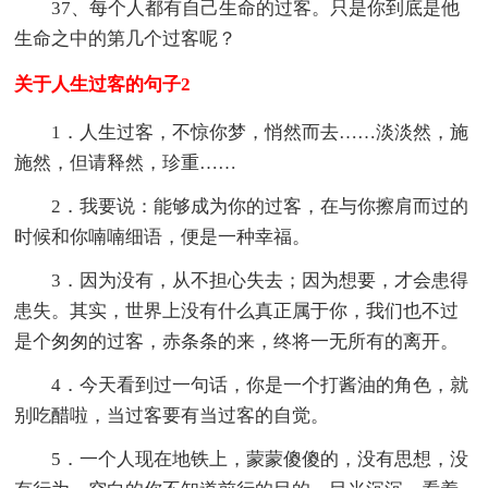
37、每个人都有自己生命的过客。只是你到底是他
生命之中的第几个过客呢？
关于人生过客的句子2
1．人生过客，不惊你梦，悄然而去……淡淡然，施
施然，但请释然，珍重……
2．我要说：能够成为你的过客，在与你擦肩而过的
时候和你喃喃细语，便是一种幸福。
3．因为没有，从不担心失去；因为想要，才会患得
患失。其实，世界上没有什么真正属于你，我们也不过
是个匆匆的过客，赤条条的来，终将一无所有的离开。
4．今天看到过一句话，你是一个打酱油的角色，就
别吃醋啦，当过客要有当过客的自觉。
5．一个人现在地铁上，蒙蒙傻傻的，没有思想，没