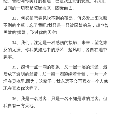
怨。曾经与你美好的相遇，已是我生命的安慰。我明白
世间的一切都是随缘而来，随缘而去。
33、何必留恋春风吹不到的孤岛，何必爱上阳光照
不到的小草，忘了我吧!我只是一只被囚禁的鸟，却也曾
勇敢的'振翅，飞过你的天空!
34、我们，注定是一种感伤的接触。未来，望之难
及的无涯。你我就如池中的浮萍，起风时，各自在池中
飘零。
35、感情一点一滴的积累，又一层一层的消逝，最
后成了透明的丝带，却一圈一圈缠绕着骨髓，一片一片
埋在灵魂里.因为，这辈子，我永远不会再喜欢一个人像
现在喜欢你这样了。
36、我是一名过客，只是一名不知是谁的过客。但
我自有一方天地。