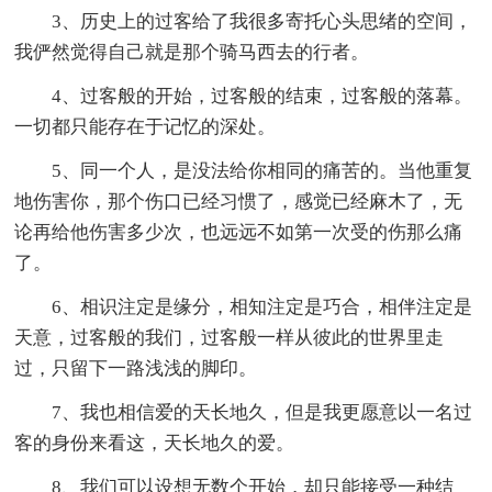
3、历史上的过客给了我很多寄托心头思绪的空间，
我俨然觉得自己就是那个骑马西去的行者。
4、过客般的开始，过客般的结束，过客般的落幕。
一切都只能存在于记忆的深处。
5、同一个人，是没法给你相同的痛苦的。当他重复
地伤害你，那个伤口已经习惯了，感觉已经麻木了，无
论再给他伤害多少次，也远远不如第一次受的伤那么痛
了。
6、相识注定是缘分，相知注定是巧合，相伴注定是
天意，过客般的我们，过客般一样从彼此的世界里走
过，只留下一路浅浅的脚印。
7、我也相信爱的天长地久，但是我更愿意以一名过
客的身份来看这，天长地久的爱。
8、我们可以设想无数个开始，却只能接受一种结