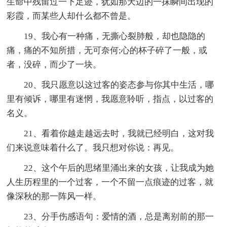
生命中残留过一下足迹，犹如那天边的一抹瞬间出现的
彩霞，而某些人却什么都不曾是。
19、我心有一种痛，无撕心裂肺般，却也隐隐的
痛，痛的不知所措，无可奈何;心的杯子碎了一般，或
者，没碎，而少了一块。
20、我只愿意以这过客的姿态参与你其中生活，哪
里有倾诉，哪里有迷惘，我愿意聆听，指点，以过客的
名义。
21、看着你越走越远去时，我就已经明白，这对我
们来说意味着什么了。我只想对你说：再见。
22、这个午后的思绪里涌出来的女孩，让我成为她
人生历程里的一个过客，一个不留一点痕迹的过客，就
像深秋的那一阵风一样。
23、分手伤感语句：爱情的酒，总是离别前的那一