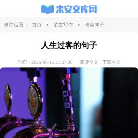
>
>
当前位置：
首页
范文写作
唯美句子
人生过客的句子
时间：2025-06-15 21:27:38
阅读全文
下载本文