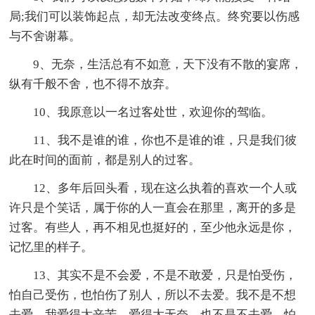
局;我们可以装饰起点，却无法改变终点。终究要以伤感
与不舍谢幕。
9、无奈，生活总有不如意，天下没有不散的宴席，
纵有千般不舍，也不得不放弃。
10、我原意以一名过客处世，欢迎你的驾临。
11、我不是谁的谁，你也不是谁的谁，只是我们彼
此在时间的面前，都是别人的过客。
12、多年后回头看，现在这么执着的喜欢一个人或
许只是个笑话，属于你的人一直会在那里，离开的多是
过客。有些人，再不相见也挺好的，至少他永远是你，
记忆里的样子。
13、其实不是不会爱，不是不敢爱，只是怕受伤，
怕自己受伤，也怕伤了别人，所以不去爱。我不是不想
去爱。我爱得太辛苦。爱得太无奈。也不是不去爱。怕