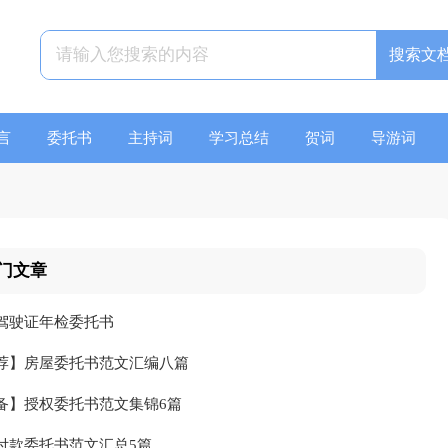
言
委托书
主持词
学习总结
贺词
导游词
门文章
驾驶证年检委托书
荐】房屋委托书范文汇编八篇
备】授权委托书范文集锦6篇
付款委托书范文汇总5篇