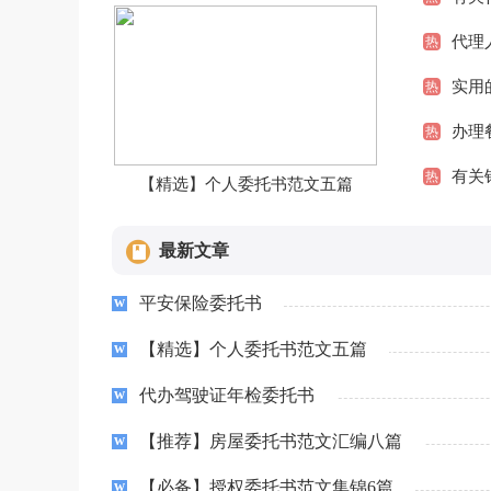
代理
热
实用
热
办理
热
有关
热
【精选】个人委托书范文五篇
最新文章
平安保险委托书
【精选】个人委托书范文五篇
代办驾驶证年检委托书
【推荐】房屋委托书范文汇编八篇
【必备】授权委托书范文集锦6篇