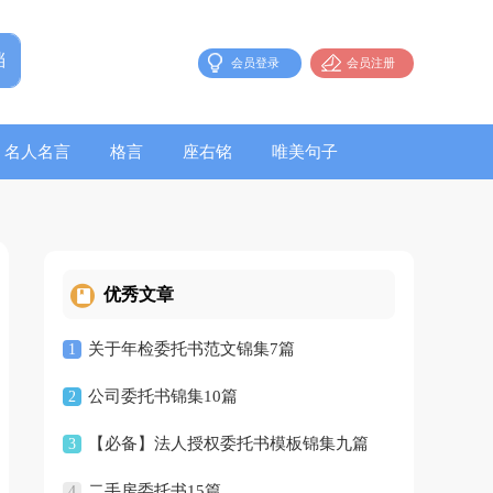
会员登录
会员注册
名人名言
格言
座右铭
唯美句子
优秀文章
关于年检委托书范文锦集7篇
1
公司委托书锦集10篇
2
【必备】法人授权委托书模板锦集九篇
3
二手房委托书15篇
4