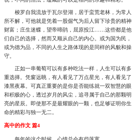
梭罗自我流放于瓦尔登湖，居于蛮荒老林，为常人
所不解，可他就是凭着一股倔气为后人留下珍贵的精神
财富；庄生迷蝶，望帝啼鹃，屈原投江……这些都是他
们自己的选择，然而又顺从自己的内心。或为国为民，
或为德为品，不同的人生之路体现的是同样的风貌和操
守。
正如一串葡萄可以有多种吃法一样，人生可以有多
重选择。凭窗远眺，有人看见了万点星光，有人看见了
漆黑夜幕。可真正重要的是你是否能练就一双智慧的眼
和积极的心，透过岁月的风尘，追寻属于自己的那颗明
亮的星辰。即使那不是最耀眼的一颗，也足够证明你生
命的精彩与独一无二。
高中的作文 篇4
每年的这个时候，心情总会有些落寞。