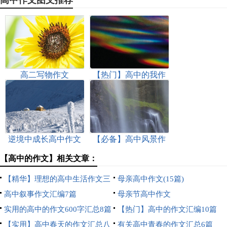
高二写物作文
【热门】高中的我作
文4篇
逆境中成长高中作文
【必备】高中风景作
文集锦八篇
【高中的作文】相关文章：
【精华】理想的高中生活作文三
母亲高中作文(15篇)
篇
高中叙事作文汇编7篇
母亲节高中作文
实用的高中的作文600字汇总8篇
【热门】高中的作文汇编10篇
【实用】高中春天的作文汇总八
有关高中青春的作文汇总6篇