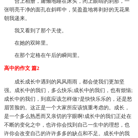
合上相册，庸懒地睡在床头，闭上眼睛的刹那，一
张明亮干净的面孔在斜晖中，笑盈盈地将剥好的无花果
朝我递来。
我又看到了那个天使。
在她的双眸里。
在那个定格在午后的瞬间里。
高中的作文 篇2
成长成长中遇到的风风雨雨，都会使我们更加坚
强。成长中的我们，多么快乐;成长中的我们，也有烦恼;
成长中的我们，到底应该怎样做?是快快乐乐的，还是愁
眉苦脸的。这正是一个大家所应该慎重考虑的。成长，
是一个多么熟悉而又亲切的字眼啊!成长中的我们正处在
不断的变化之中，也许你会找到自己一生中的理想，也
许你会改变自己的许许多多的缺点和不足。成长中的我