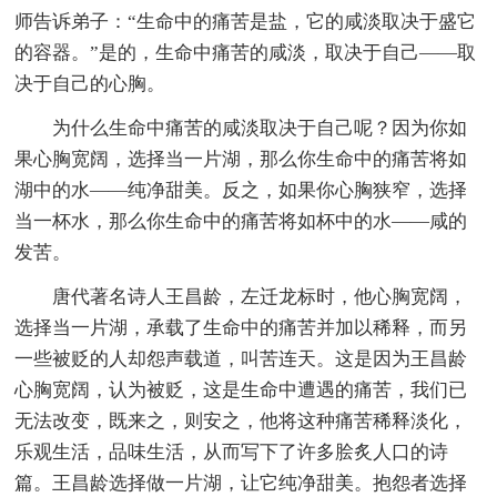
师告诉弟子：“生命中的痛苦是盐，它的咸淡取决于盛它
的容器。”是的，生命中痛苦的咸淡，取决于自己——取
决于自己的心胸。
为什么生命中痛苦的咸淡取决于自己呢？因为你如
果心胸宽阔，选择当一片湖，那么你生命中的痛苦将如
湖中的水——纯净甜美。反之，如果你心胸狭窄，选择
当一杯水，那么你生命中的痛苦将如杯中的水——咸的
发苦。
唐代著名诗人王昌龄，左迁龙标时，他心胸宽阔，
选择当一片湖，承载了生命中的痛苦并加以稀释，而另
一些被贬的人却怨声载道，叫苦连天。这是因为王昌龄
心胸宽阔，认为被贬，这是生命中遭遇的痛苦，我们已
无法改变，既来之，则安之，他将这种痛苦稀释淡化，
乐观生活，品味生活，从而写下了许多脍炙人口的诗
篇。王昌龄选择做一片湖，让它纯净甜美。抱怨者选择