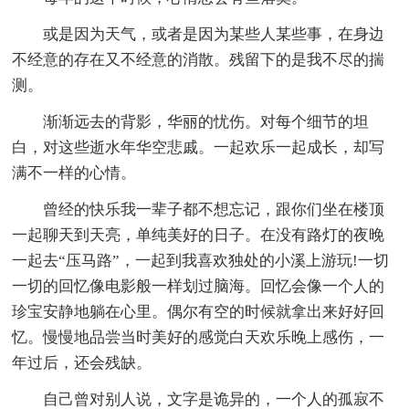
或是因为天气，或者是因为某些人某些事，在身边
不经意的存在又不经意的消散。残留下的是我不尽的揣
测。
渐渐远去的背影，华丽的忧伤。对每个细节的坦
白，对这些逝水年华空悲戚。一起欢乐一起成长，却写
满不一样的心情。
曾经的快乐我一辈子都不想忘记，跟你们坐在楼顶
一起聊天到天亮，单纯美好的日子。在没有路灯的夜晚
一起去“压马路”，一起到我喜欢独处的小溪上游玩!一切
一切的回忆像电影般一样划过脑海。回忆会像一个人的
珍宝安静地躺在心里。偶尔有空的时候就拿出来好好回
忆。慢慢地品尝当时美好的感觉白天欢乐晚上感伤，一
年过后，还会残缺。
自己曾对别人说，文字是诡异的，一个人的孤寂不