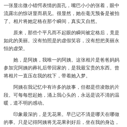
一张显出微小错愕表情的面孔，嘴巴小小的张着，眼中
流露出的惊讶显而易见。很显然，她在毫无预备是被拍
了。相片将她定格在那个瞬间，真实又自然。
原来，那些个平凡而不起眼的瞬间被定格后，竟是
如此的美丽。没有拍照是的虚假笑容，没有想把美丽永
恒的虚荣。
她，是阿姨，我唯一的阿姨。这张相片是爸爸妈妈
参加完阿姨的葬礼后带回家的，是我最宝贵的东西。曾
将相片一直压在我的枕下，带着她入梦。
阿姨在我记忆中有许多的故事，但都是些凌散的片
段。可每每想起她，涌上我心头的，永远是说不清的温
暖，道不明的感动。
印象最深的，是无花果。早已记不清是哪天在哪做
的事。只是记得阿姨将无花果剥好后，坐在我的身边，