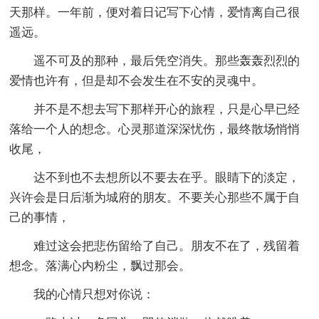
天那样。一年前，便对着日记写下心情，爱情离自己很
遥远。
遥不可及的那种，最后凭空消失。那些轰轰烈烈的
爱情也许有，但是却不会发生在不安的灵魂中。
并不是不想去写下那样开心的旅程，只是心早已经
落给一个人的想念。心灵那道深深忧伤，最终散场悄悄
收尾，
达不到也不去想所以不要去在乎。眼睛下的淡定，
兴许会是日后渐为城府的朋友。不要关心那些不属于自
己的事情，
难过这会把悲伤留给了自己。朋友不在了，残留着
想念。落满心内粉尘，飘过那会。
我的心情只想对你说：