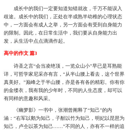
成长中的我们一定要知道知错就改，千万不能误入
歧途。成长中的我们，正处在半成熟半幼稚的心理状态
中，一方面会有成人之举，另一方面会有受到自身能力
的限制。因此，在日常生活中，我们要从自身能力出
发，从生活中点点滴滴作起。
高中的作文 篇3
诗圣之言“会当凌绝顶，一览众山小”早已是耳熟能
详，可哲学家尼采亦有言，“从半山腰上看去，这个世界
真美好。”巅峰之于半山腰，亦是各有各的精彩。你有你
的金缕衣，我有我的少年时，不同的人生态度，却可以
有同样的意趣和风采。
《幽梦影》一书中，张潮曾阐释了“知己”的内
涵：“右军以鹅为知己，子猷以竹为知己，明妃以琵琶为
知己，卢仝以茶为知己……”不同的人，亦有不一样的追