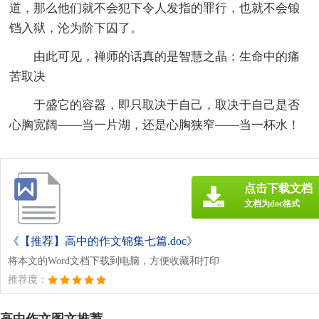
道，那么他们就不会犯下令人发指的罪行，也就不会锒
铛入狱，沦为阶下囚了。
由此可见，禅师的话真的是智慧之晶：生命中的痛
苦取决
于盛它的容器，即只取决于自己，取决于自己是否
心胸宽阔——当一片湖，还是心胸狭窄——当一杯水！
点击下载文档
文档为doc格式
《【推荐】高中的作文锦集七篇.doc》
将本文的Word文档下载到电脑，方便收藏和打印
推荐度：
高中作文图文推荐