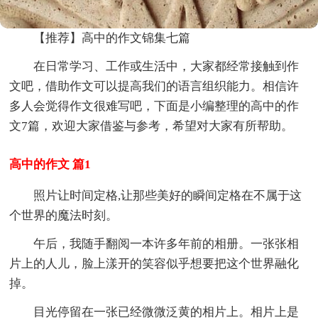
【推荐】高中的作文锦集七篇
在日常学习、工作或生活中，大家都经常接触到作
文吧，借助作文可以提高我们的语言组织能力。相信许
多人会觉得作文很难写吧，下面是小编整理的高中的作
文7篇，欢迎大家借鉴与参考，希望对大家有所帮助。
高中的作文 篇1
照片让时间定格,让那些美好的瞬间定格在不属于这
个世界的魔法时刻。
午后，我随手翻阅一本许多年前的相册。一张张相
片上的人儿，脸上漾开的笑容似乎想要把这个世界融化
掉。
目光停留在一张已经微微泛黄的相片上。相片上是