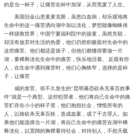
的是当一杯子，让痛苦在杯中加深，从而荒废了人生。
美国旧金山患童麦克斯，虽患白血病，却乐观地将
生命中的这一痛苦洒向湖中加以淡化，梦想能像蜘蛛侠
一样拯救世界；中国宁夏福利院中的孩童，虽然失聪，
却没有放弃对生活的热爱，他们仍然积极面对生命中的
这些痛苦。他们都还是孩子，但他们都懂得要做一片
湖，要稀释淡化生命中的痛苦，快乐地活着。 反观有些
人，在生命中遇到痛苦时，他们心胸狭窄，选择的是杯
子，让痛苦
咸的发苦。前不久发生的“昆明暴恐砍杀无辜百姓事
件”就是一个典型。这些犯罪者，他们将自己生命中的痛
苦贮存在小小的杯子里，他们抱怨社会，憎恨所有的
人，以致砍杀无辜百姓，造成血案，成了千古罪人。如
果他们能选择当一片湖，将自己生命中的痛苦在湖中稀
释淡化，以宽阔的胸襟看待社会，对待别人，不怨天载