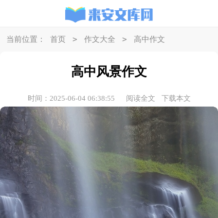
>
>
当前位置：
首页
作文大全
高中作文
高中风景作文
时间：2025-06-04 06:38:55
阅读全文
下载本文