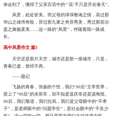
体会到了，懂得了父亲言语中的“‘花’不只是开在春天”。
风景，处处皆美。而父母的谆谆教诲之情，高过那
华山之雄伟奇险，异过那九寨之奇异秀美，秀过那若尔
盖之旖旎柔美……这一路的“风景”，伴随着我一路成
长。
高中风景作文 篇5
天空还是那片天空，城市还是那一座城市，只是，
青春已逝，曾经不再。
——题记
飞扬的青春，张扬的个性，我们“90后”主宰世界，
搭上了“90后”的末班车，却不知是该庆幸还是该悔恨。
90后，我们叛逆，我们拉风，我们是父母眼中的“不孝
子”，是老师眼中的“问题学生”，是社会眼中的“不良少
年”，这一切的一切，都只是因为我们太过追求个性。