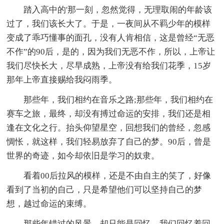
踏入高中的'那一刻，忽然觉得，无理取闹的年龄该
过了，我们该长大了。于是，一夜间从不羁少年的模样
变成了乖巧懂事的面孔，没有人肯相信，这是曾经“无恶
不作”的90后，是的，因为我们无恶不作，所以，上帝让
我们尽快长大，尽早成熟，上帝没有给我们花季，15岁
那年上帝直接赐给我闷雨季。
那些年，我们相约在音乐之路;那些年，我们相约在
赛车之旅，最终，却没有搏过命运的安排，我们还是相
逢在文化之行。抬头仰望星空，回想我们的曾经，忽感
惆怅，就这样，我们轻易放弃了自己的梦。90后，曾是
世界的奇迹，如今却依旧是学习的奴隶。
看着00后拉风的模样，还是不由自主的笑了，好像
看到了当初的自己，只是希望他们可以坚持自己的梦
想，越过命运的束缚。
那些年错过的风景，却只能是回忆。我们回忆着回