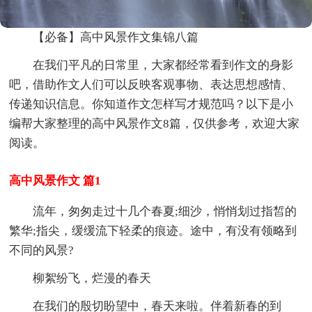
【必备】高中风景作文集锦八篇
在我们平凡的日常里，大家都经常看到作文的身影
吧，借助作文人们可以反映客观事物、表达思想感情、
传递知识信息。你知道作文怎样写才规范吗？以下是小
编帮大家整理的高中风景作文8篇，仅供参考，欢迎大家
阅读。
高中风景作文 篇1
流年，匆匆走过十几个春夏;细沙，悄悄划过指皙的
繁华;指尖，缓缓流下轻柔的痕迹。途中，有没有领略到
不同的风景?
柳絮纷飞，烂漫的春天
在我们的殷切盼望中，春天来啦。伴着新春的到