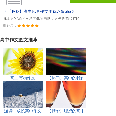
《【必备】高中风景作文集锦八篇.doc》
将本文的Word文档下载到电脑，方便收藏和打印
推荐度：
高中作文图文推荐
高二写物作文
【热门】高中的我作
文4篇
逆境中成长高中作文
【精华】理想的高中