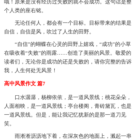
哦！原来是没有经历过失败的就不会成功。这句话是整
个人类的座右铭。
无论任何人，都会有一个目标。目标带来的结果是
自信，自信是风，吹过了人生的田野。
“自信”的蝴蝶在心灵的田野上嬉戏，“成功”的小草
在吸收着“失败”的雨露……创造了美丽的风景。敬爱的
读者们，无论你是成功的还是失败的，请你完整的告诉
我，人生何处无风景！
高中风景作文 篇7
口水潺潺，杨柳依依，是一道风景线；桃花朵朵，
人面相映，是一道风景线；亭台楼阁，青砖黛瓦，也是
一道风景线。但是，能让我记忆犹新的是那一道刀见
笑。
雨淅淅沥沥地下着，在深灰色的地面上，溅起一串