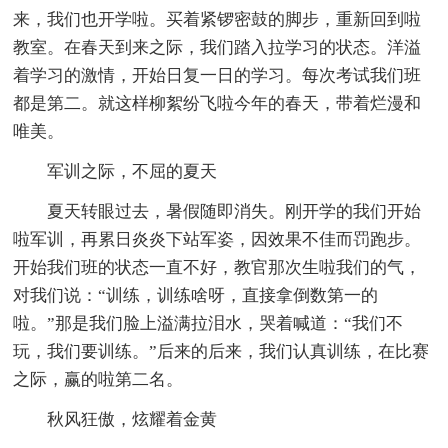
来，我们也开学啦。买着紧锣密鼓的脚步，重新回到啦
教室。在春天到来之际，我们踏入拉学习的状态。洋溢
着学习的激情，开始日复一日的学习。每次考试我们班
都是第二。就这样柳絮纷飞啦今年的春天，带着烂漫和
唯美。
军训之际，不屈的夏天
夏天转眼过去，暑假随即消失。刚开学的我们开始
啦军训，再累日炎炎下站军姿，因效果不佳而罚跑步。
开始我们班的状态一直不好，教官那次生啦我们的气，
对我们说：“训练，训练啥呀，直接拿倒数第一的
啦。”那是我们脸上溢满拉泪水，哭着喊道：“我们不
玩，我们要训练。”后来的后来，我们认真训练，在比赛
之际，赢的啦第二名。
秋风狂傲，炫耀着金黄